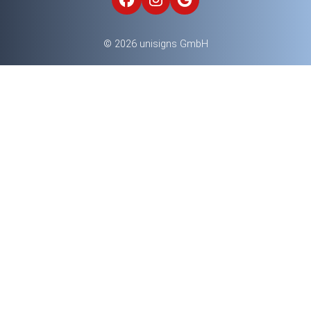
© 2026 unisigns GmbH