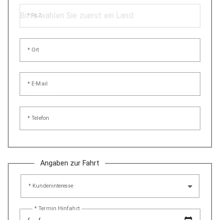
* PLZ
* Ort
* E-Mail
* Telefon
Angaben zur Fahrt
* Kundeninteresse
* Termin Hinfahrt