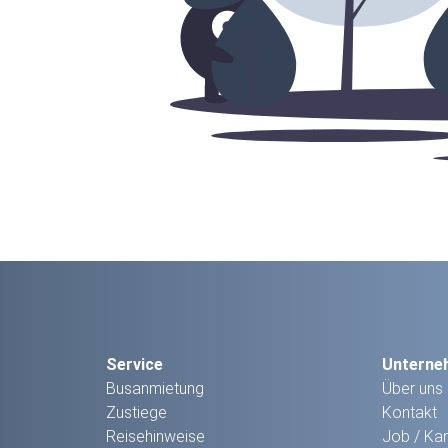
Service
Unterne
Busanmietung
Über uns
Zustiege
Kontakt
Reisehinweise
Job / Kar