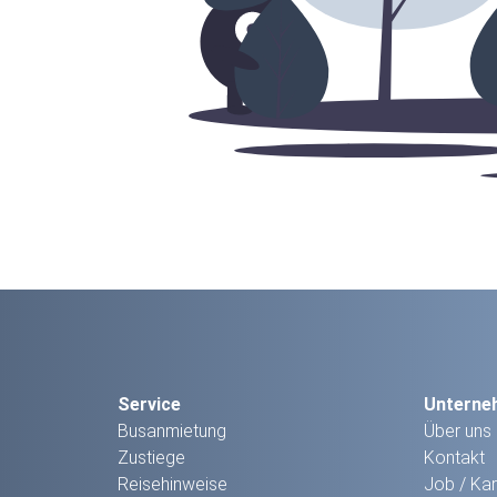
Service
Unterne
Busanmietung
Über uns
Zustiege
Kontakt
Reisehinweise
Job / Kar