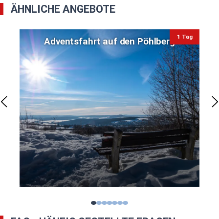
ÄHNLICHE ANGEBOTE
1 Tag
Adventsfahrt auf den Pöhlberg