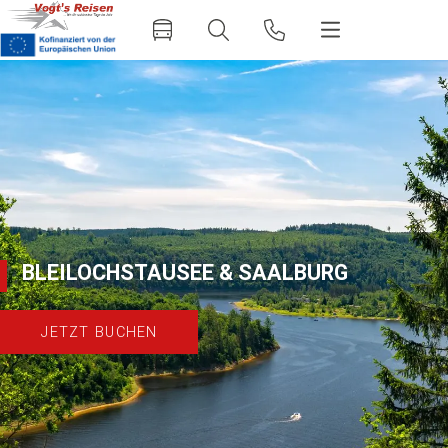
BLEILOCHSTAUSEE & SAALBURG
JETZT BUCHEN