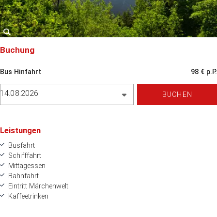
Buchung
Bus Hinfahrt
98 € p.P.
14.08.2026
BUCHEN
Leistungen
Busfahrt
Schifffahrt
Mittagessen
Bahnfahrt
Eintritt Märchenwelt
Kaffeetrinken