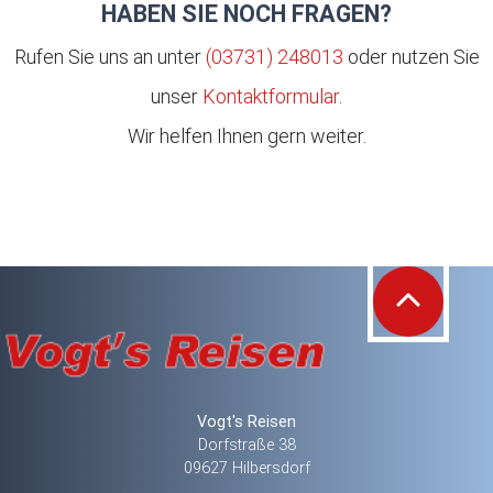
HABEN SIE NOCH FRAGEN?
Rufen Sie uns an unter
(03731) 248013
oder nutzen Sie
unser
Kontaktformular
.
Wir helfen Ihnen gern weiter.
Vogt's Reisen
Dorfstraße 38
09627 Hilbersdorf