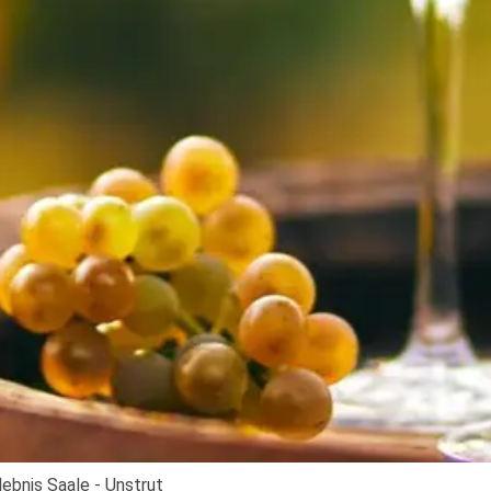
ebnis Saale - Unstrut