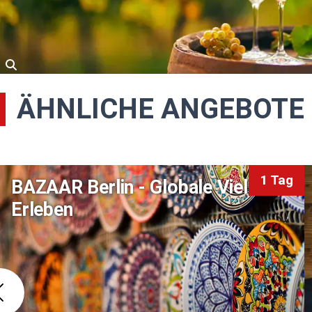
ÄHNLICHE ANGEBOTE
1 Tag
BAZAAR Berlin - Globale Vielfalt
Erleben