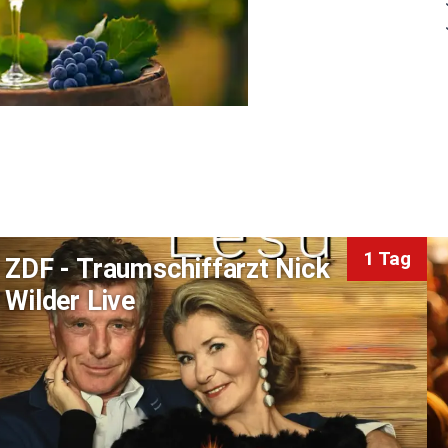
1 Tag
ZDF - Traumschiffarzt Nick
Wilder Live