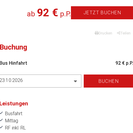
92 €
ab
p.P.
JETZT BUCHEN
Drucken
Teilen
Buchung
Bus Hinfahrt
92 € p.P.
23.10.2026
BUCHEN
Leistungen
Busfahrt
Mittag
RF inkl. RL